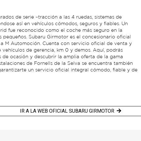
ados de serie –tracción a las 4 ruedas, sistemas de
iéndose así en vehículos cómodos, seguros y fiables. Un
brid fue reconocido como el coche más seguro en la
pequeños. Subaru Girmotor es el concesionario oficial
a M Automoción. Cuenta con servicio oficial de venta y
vehículos de gerencia, km 0 y demos. Aquí, podrás
 de ocasión y descubrir la amplia oferta de la gama
stalaciones de Fornells de la Selva se encuentra también
arantizarte un servicio oficial integral cómodo, fiable y de
IR A LA WEB OFICIAL SUBARU GIRMOTOR