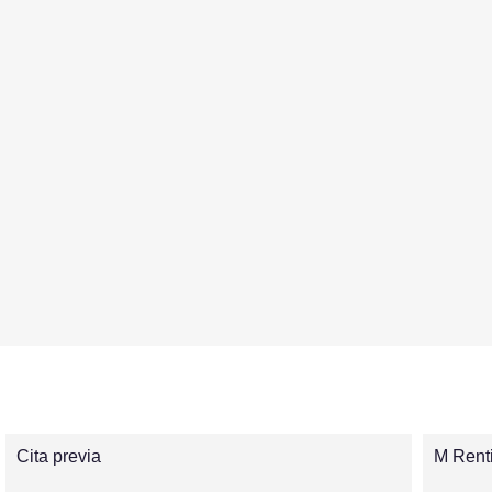
Cita previa
M Rent