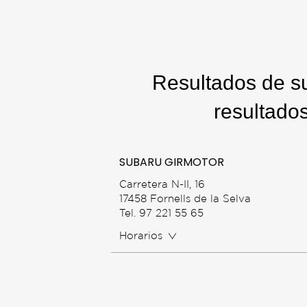
Resultados de s
resultado
SUBARU GIRMOTOR
Carretera N-II, 16
17458 Fornells de la Selva
Tel. 97 221 55 65
Horarios