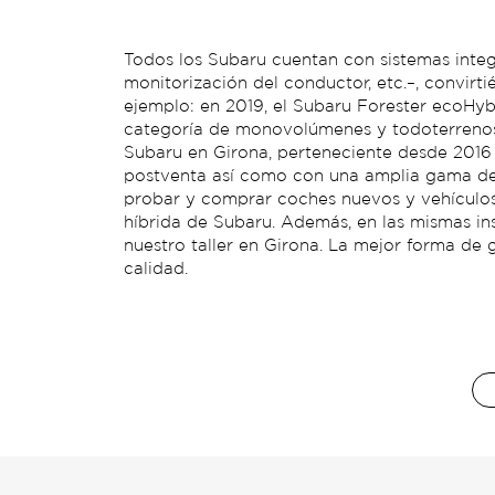
Todos los Subaru cuentan con sistemas integr
monitorización del conductor, etc.–, convirt
ejemplo: en 2019, el Subaru Forester ecoHy
categoría de monovolúmenes y todoterrenos 
Subaru en Girona, perteneciente desde 2016 
postventa así como con una amplia gama de 
probar y comprar coches nuevos y vehículos
híbrida de Subaru. Además, en las mismas in
nuestro taller en Girona. La mejor forma de g
calidad.