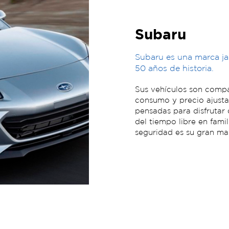
Subaru
Subaru es una marca j
50 años de historia.
Sus vehículos son compa
consumo y precio ajusta
pensadas para disfrutar
del tiempo libre en fami
seguridad es su gran mar