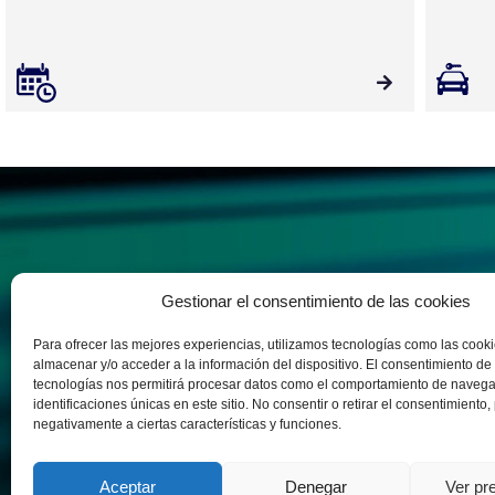
Gestionar el consentimiento de las cookies
Sobre nosotros
Motos
Vehícu
Nuestra experiencia
Yamaha
M Ocasi
Para ofrecer las mejores experiencias, utilizamos tecnologías como las cook
almacenar y/o acceder a la información del dispositivo. El consentimiento de
tecnologías nos permitirá procesar datos como el comportamiento de navega
identificaciones únicas en este sitio. No consentir o retirar el consentimiento
negativamente a ciertas características y funciones.
INTRANET
Aceptar
Denegar
Ver pr