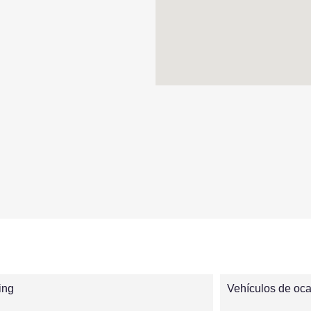
ing
Vehículos de oc