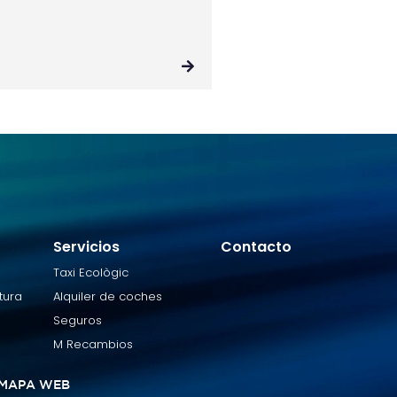
Servicios
Contacto
Taxi Ecològic
tura
Alquiler de coches
Seguros
M Recambios
MAPA WEB