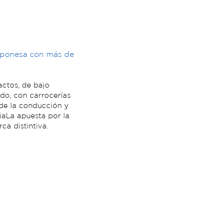
aponesa con más de
ctos, de bajo
do, con carrocerías
 de la conducción y
liaLa apuesta por la
ca distintiva.