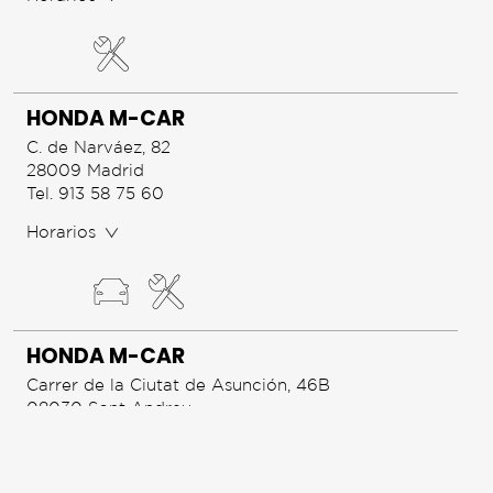
HONDA M-CAR
C. de Narváez, 82
28009 Madrid
Tel. 913 58 75 60
Horarios
HONDA M-CAR
Carrer de la Ciutat de Asunción, 46B
08030 Sant Andreu
Tel. 932439104
Horarios