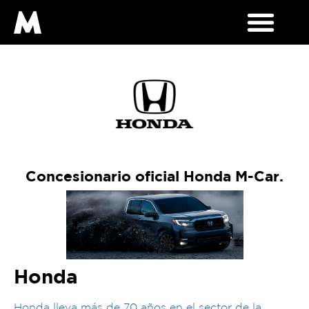
Concesionario oficial Honda M-Car.
Honda
Honda lleva más de 70 años en el sector de la