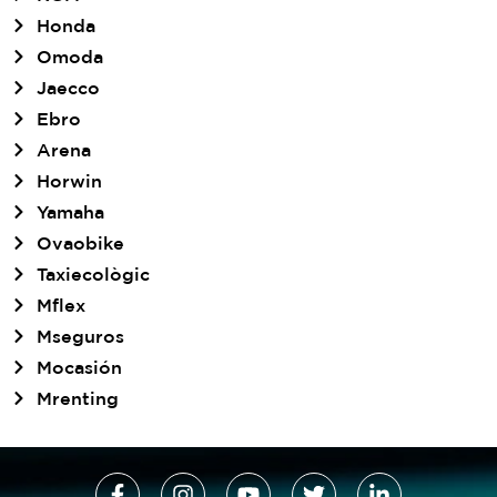
Honda
Omoda
Jaecco
Ebro
Arena
Horwin
Yamaha
Ovaobike
Taxiecològic
Mflex
Mseguros
Mocasión
Mrenting