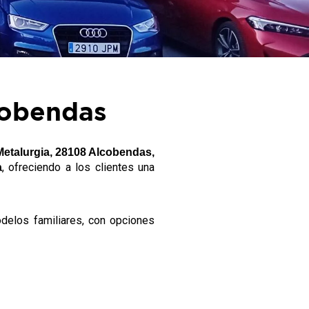
cobendas
 Metalurgia, 28108 Alcobendas,
, ofreciendo a los clientes una
a
delos familiares, con opciones