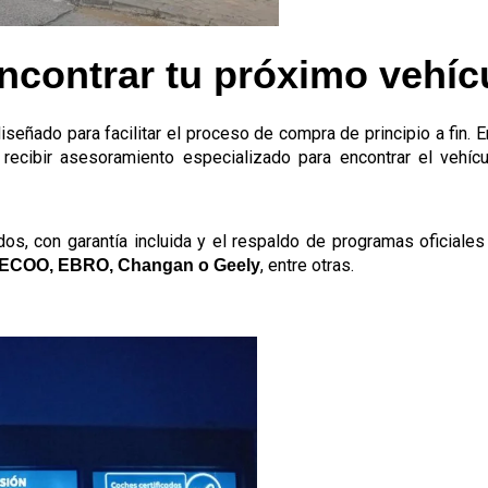
ncontrar tu próximo vehíc
eñado para facilitar el proceso de compra de principio a fin. En
recibir asesoramiento especializado para encontrar el vehí
ados, con garantía incluida y el respaldo de programas oficia
, entre otras.
AECOO, EBRO, Changan o Geely