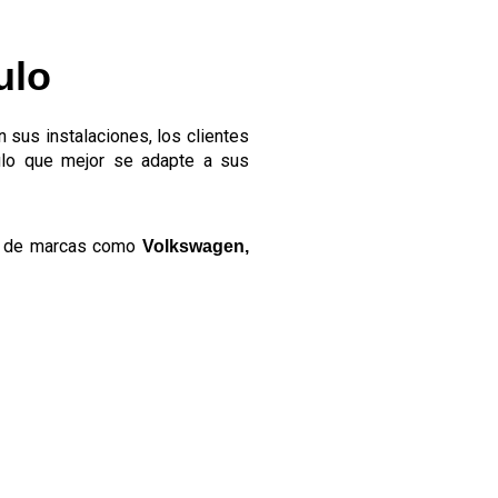
ulo
 sus instalaciones, los clientes
culo que mejor se adapte a sus
les de marcas como
Volkswagen,