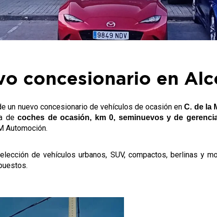
vo concesionario en Al
 de un nuevo concesionario de vehículos de ocasión en
C. de la
ta de
coches de ocasión, km 0, seminuevos y de gerenci
 M Automoción.
elección de vehículos urbanos, SUV, compactos, berlinas y mo
puestos.