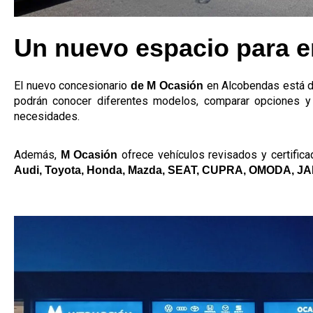
Un nuevo espacio para e
El nuevo concesionario
en Alcobendas está dis
de M Ocasión
podrán conocer diferentes modelos, comparar opciones y 
necesidades.
Además,
ofrece vehículos revisados y certific
M Ocasión
Audi, Toyota, Honda, Mazda, SEAT, CUPRA, OMODA, J