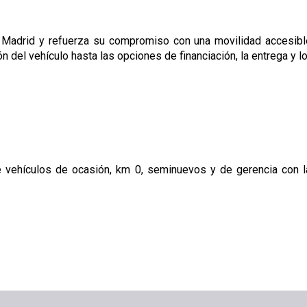
Madrid y refuerza su compromiso con una movilidad accesible,
n del vehículo hasta las opciones de financiación, la entrega y l
 vehículos de ocasión, km 0, seminuevos y de gerencia con l