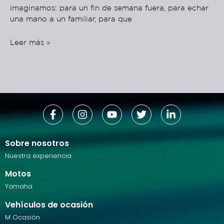
imaginamos: para un fin de semana fuera, para echar
una mano a un familiar, para que
Leer más »
Sobre nosotros
Nuestra experiencia
Motos
Yamaha
Vehículos de ocasión
M Ocasión