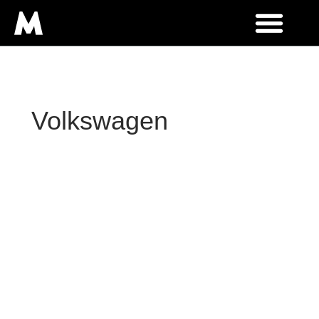
Volkswagen
Sobre nosotros
Nuestra experiencia
Motos
Yamaha