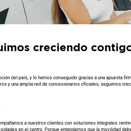
imos creciendo contig
ón del país, y lo hemos conseguido gracias a una apuesta firme 
ros y una amplia red de concesionarios oficiales, seguimos cre
o
mpañamos a nuestros clientes con soluciones integrales: renting
dades en el centro. Porque entendemos que la movilidad debe s