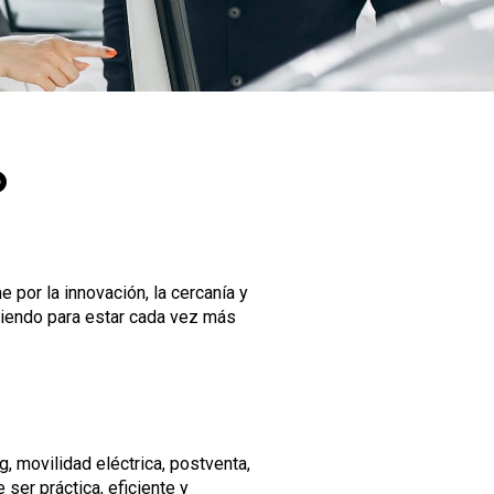
o
por la innovación, la cercanía y
ciendo para estar cada vez más
, movilidad eléctrica, postventa,
er práctica, eficiente y