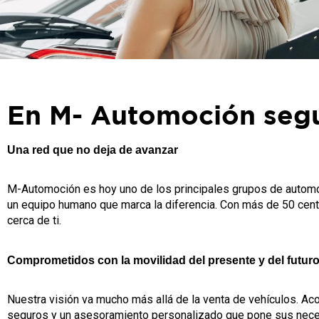
En M- Automoción segu
Una red que no deja de avanzar
M-Automoción es hoy uno de los principales grupos de automoci
un equipo humano que marca la diferencia. Con más de 50 cent
cerca de ti.
Comprometidos con la movilidad del presente y del futur
Nuestra visión va mucho más allá de la venta de vehículos. Aco
seguros y un asesoramiento personalizado que pone sus necesi