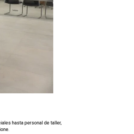
les hasta personal de taller,
ione.