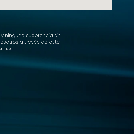
 y ninguna sugerencia sin
nosotros a través de este
ntigo.