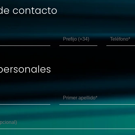
de contacto
personales