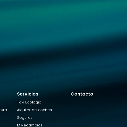
Servicios
Contacto
Taxi Ecològic
tura
Alquiler de coches
Seguros
M Recambios