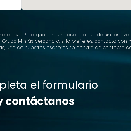
efectiva. Para que ninguna duda te quede sin resolver
er Grupo M más cercano o, si lo prefieres, contacta con 
ras, uno de nuestros asesores se pondrá en contacto co
leta el formulario
y contáctanos