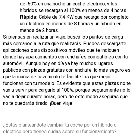
del 60% en una noche un coche eléctrico, y los
híbridos se recargan al 100% en menos de 4 horas.
Cable de 7,4 KW que recarga por completo
Rápida:
un eléctrico en menos de 8 horas y un híbrido en
menos de 2 horas.
Si piensas en realizar un viaje, busca los puntos de carga
más cercanos a la ruta que realizarás. Puedes descargarte
aplicaciones para dispositivos móviles que te indiquen
dónde hay aparcamientos con enchufes compatibles con tu
automóvil. Aunque hoy en día ya hay muchos lugares
públicos con plazas gratuitas con enchufe, lo más seguro es
que la marca de tu vehículo te facilite los que mejor
funcionan con tu modelo. Es evidente que estas plazas no te
van a servir para cargarlo al 100%, porque seguramente no lo
vas a dejar durante horas, pero de este modo aseguras que
no te quedarás tirado. ¡Buen viaje!
¿Estás planteándote cambiar tu coche por un híbrido o
eléctrico pero tienes dudas sobre su funcionamiento?