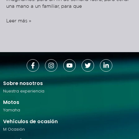
una mano a un familiar, para que
Leer más »
Sobre nosotros
Nuestra experiencia
Motos
Yamaha
Vehículos de ocasión
M Ocasión