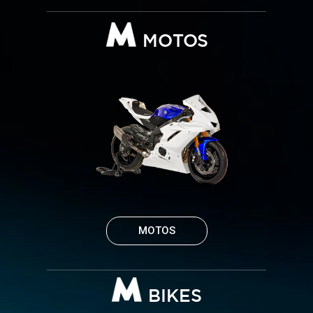
MOTOS
MOTOS
BIKES